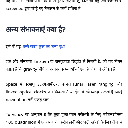
यह किसी भी सामान्य मानक के अनुसार सटीक है, फिर भी यह Vainshtein-
screened द्वारा छोड़े गए विचलन से कहीं अधिक है।
अन्य संभावनाएं क्या है?
इसे भी पढ़ें:
कैसे रावण कुल का जन्म हुआ
एक और संभावना Einstein के समतुल्यता सिद्धांत से मिलती है, जो यह नियम
बताता है कि gravity विभिन्न प्रकार के पदार्थों को एक ही दिशा में खींचता है।
Space में परमाणु इंटरफेरोमीटर, उन्नत lunar laser ranging और
linked optical clocks उन विषमताओं या दोलनों को पकड़ सकती हैं जिन्हें
navigation नहीं पकड़ पाता।
Turyshev का अनुमान है कि कुछ मुक्त-पतन परीक्षणों के लिए संवेदनशीलता
100 quadrillion में एक भाग के करीब होगी और घड़ी खोजों के लिए तीन से