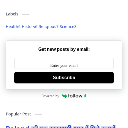
Labels
Health
6
History
6
Religious
7
Science
8
Get new posts by email:
Subscribe
Powered by
Popular Post