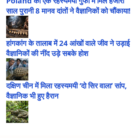
Poland की एक रहस्यमयी गुफा में मिले हजारों
साल पुरानी 8 मानव दांतों ने वैज्ञानिकों को चौंकाया!
हांगकांग के तालाब में 24 आंखों वाले जीव ने उड़ाई
वैज्ञानिकों की नींद उड़े सबके होश
दक्षिण चीन में मिला रहस्यमयी ‘दो सिर वाला’ सांप,
वैज्ञानिक भी हुए हैरान