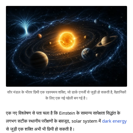
सौर मंडल के भीतर छिपी एक रहस्यमय शक्ति, जो डार्क एनर्जी से जुड़ी हो सकती है, वैज्ञानिकों
के लिए एक नई पहेली बन गई है।
एक नए विश्लेषण से पता चला है कि Einstein के सामान्य सापेक्षता सिद्धांत के
लगभग सटीक स्थानीय परीक्षणों के बावजूद, solar system में
dark energy
से जुड़ी एक शक्ति अभी भी छिपी हो सकती है।